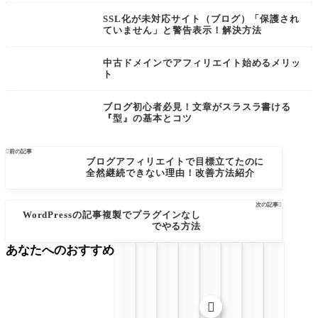
SSL化が未対応サイト（ブログ）「保護され
ていません」と警告表示！解決方法
中古ドメインでアフィリエイト始めるメリッ
ト
ブログ初心者必見！文章がスラスラ書ける
『型』の基本とコツ

前の記事
ブログアフィリエイトで目標立てたのに
全然継続できない理由！改善方法紹介
次の記事

WordPressの記事複製でプラグインなし
でやる方法
あなたへのおすすめ
