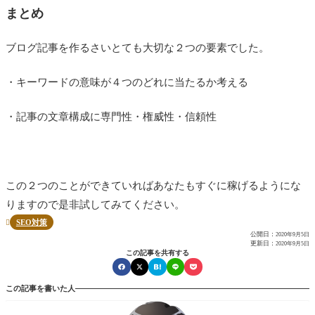
まとめ
ブログ記事を作るさいとても大切な２つの要素でした。
・キーワードの意味が４つのどれに当たるか考える
・記事の文章構成に専門性・権威性・信頼性
この２つのことができていればあなたもすぐに稼げるようにな
りますので是非試してみてください。
SEO対策

公開日：
2020年9月5日
更新日：
2020年9月5日
この記事を共有する
この記事を書いた人