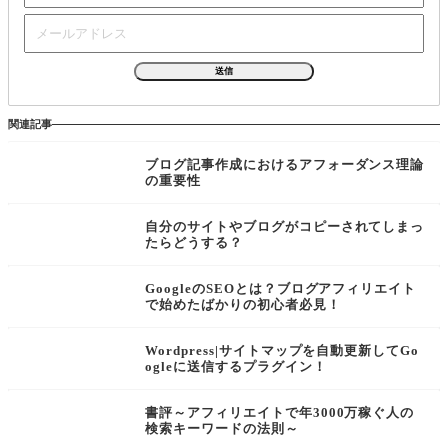
関連記事
ブログ記事作成におけるアフォーダンス理論
の重要性
自分のサイトやブログがコピーされてしまっ
たらどうする？
GoogleのSEOとは？ブログアフィリエイト
で始めたばかりの初心者必見！
Wordpress|サイトマップを自動更新してGo
ogleに送信するプラグイン！
書評～アフィリエイトで年3000万稼ぐ人の
検索キーワードの法則～