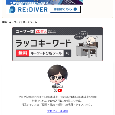
最強！キーワードリサーチツール
斉藤かずま
ブログ記事はこれまで5,000本以上、YouTube台本も300本以上を制作
副業でこれまで1000万円以上の収益を達成。
得意ジャンルは「副業・節約・投資・AI活用・ライフハック。
プロフィール詳細