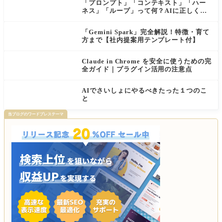
「プロンプト」「コンテキスト」「ハー
ネス」「ループ」って何？AIに正しく伝
わる依頼の仕方【初心者向け・公式ガイ
ド解説付き】
「Gemini Spark」完全解説！特徴・育て
方まで【社内提案用テンプレート付】
Claude in Chrome を安全に使うための完
全ガイド｜プラグイン活用の注意点
AIでさいしょにやるべきたった１つのこ
と
当ブログのワードプレステーマ