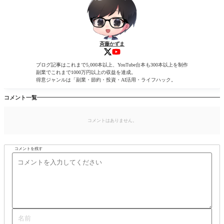
斉藤かずま
ブログ記事はこれまで5,000本以上、YouTube台本も300本以上を制作
副業でこれまで1000万円以上の収益を達成。
得意ジャンルは「副業・節約・投資・AI活用・ライフハック。
コメント一覧
コメントはありません。
コメントを残す