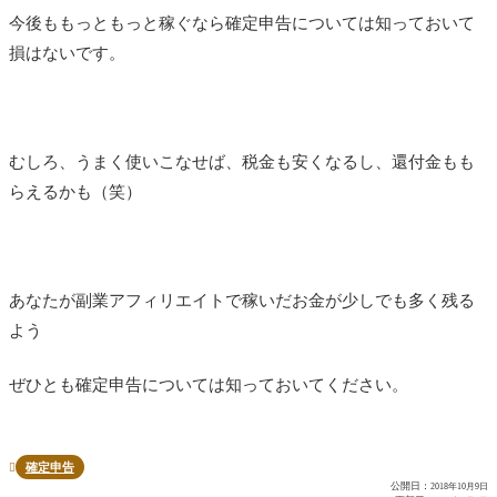
今後ももっともっと稼ぐなら確定申告については知っておいて
損はないです。
むしろ、うまく使いこなせば、税金も安くなるし、還付金もも
らえるかも（笑）
あなたが副業アフィリエイトで稼いだお金が少しでも多く残る
よう
ぜひとも確定申告については知っておいてください。
確定申告

公開日：
2018年10月9日