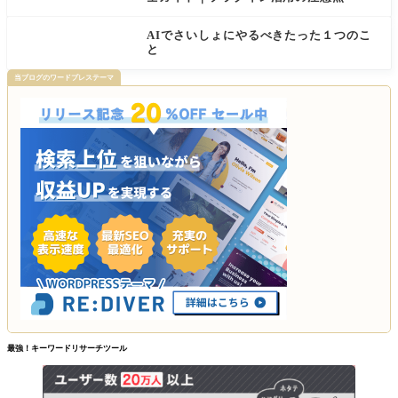
AIでさいしょにやるべきたった１つのこ
と
当ブログのワードプレステーマ
最強！キーワードリサーチツール