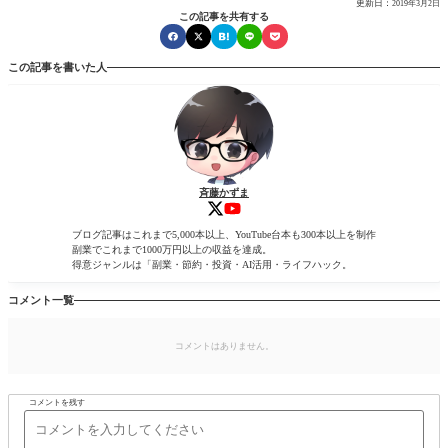
更新日：
2019年3月2日
この記事を共有する
この記事を書いた人
斉藤かずま
ブログ記事はこれまで5,000本以上、YouTube台本も300本以上を制作
副業でこれまで1000万円以上の収益を達成。
得意ジャンルは「副業・節約・投資・AI活用・ライフハック。
コメント一覧
コメントはありません。
コメントを残す