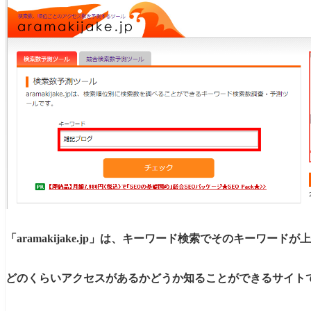
「aramakijake.jp」は、キーワード検索で
そのキーワードが上
どのくらいアクセスが
あるかどうか知ることができるサイト