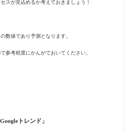
クセスが見込めるか考えておきましょう！
自の数値であり予測となります。
ので参考程度にかんがておいてください。
ogleトレンド」