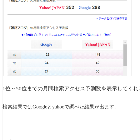
1位～50位までの月間検索アクセス予測数を表示してくれ
検索結果ではGoogleとyahooで調べた結果が出ます。