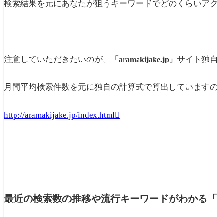
検索結果を元にあなたが狙うキーワードでどのくらいア
注意していただきたいのが、
サイト独
「aramakijake.jp」
月間平均検索件数を元に独自の計算式で算出しています
http://aramakijake.jp/index.html
最近の検索数の推移や流行キーワードがわかる「Go