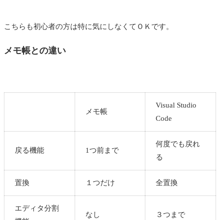
こちらも初心者の方は特に気にしなくてＯＫです。
メモ帳との違い
Visual Studio
メモ帳
Code
何度でも戻れ
戻る機能
1つ前まで
る
置換
１つだけ
全置換
エディタ分割
なし
３つまで