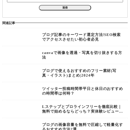
関連記事
ブログ記事のキーワード選定方法!SEO検索
でアクセスさせたい初心者必見
canvaで画像を透過・写真を切り抜きする方
法
ブログで使えるおすすめのフリー素材(写
真・イラスト)まとめ|2024年
ツイッター投稿時間帯平日と休日のおすすめ
の時間帯は何時？
Lステップとプロラインフリーを徹底比較｜
無料で始めるならどっち？実体験レビュー付
き
ブログの画像容量を無料で圧縮して軽量化す
るおすすめ方法2選