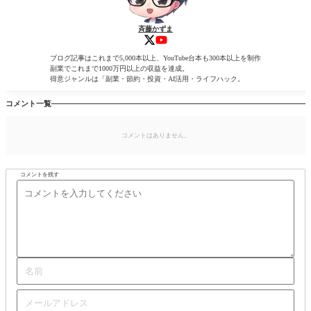
斉藤かずま
ブログ記事はこれまで5,000本以上、YouTube台本も300本以上を制作
副業でこれまで1000万円以上の収益を達成。
得意ジャンルは「副業・節約・投資・AI活用・ライフハック。
コメント一覧
コメントはありません。
コメントを残す