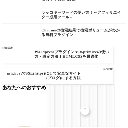
ラッコキーワードの使い方！～アフィリエイ
ター必須ツール～
Chromeの検索結果で検索ボリュームがわか
る無料プラグイン

前の記事
WordpressプラグインAutoptimizeの使い
方・設定方法！HTMLCSSを最適化
次の記事

mixhostでSSL(https)にして安全なサイト
(ブログ)にする方法
あなたへのおすすめ
