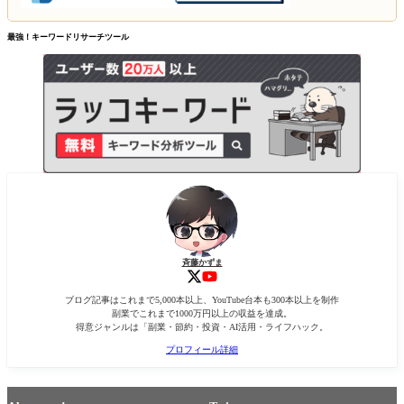
最強！キーワードリサーチツール
斉藤かずま
ブログ記事はこれまで5,000本以上、YouTube台本も300本以上を制作
副業でこれまで1000万円以上の収益を達成。
得意ジャンルは「副業・節約・投資・AI活用・ライフハック。
プロフィール詳細