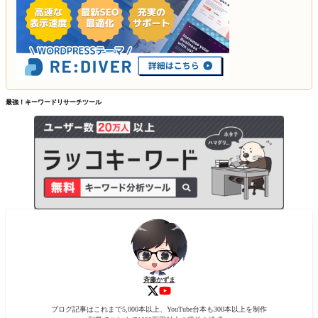
最強！キーワードリサーチツール
斉藤かずま
ブログ記事はこれまで5,000本以上、YouTube台本も300本以上を制作