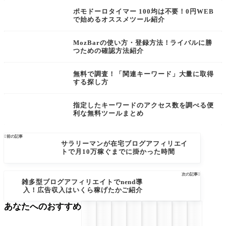
ポモドーロタイマー 100均は不要！0円WEB
で始めるオススメツール紹介
MozBarの使い方・登録方法！ライバルに勝
つための確認方法紹介
無料で調査！「関連キーワード」大量に取得
する探し方
指定したキーワードのアクセス数を調べる便
利な無料ツールまとめ

前の記事
サラリーマンが在宅ブログアフィリエイ
トで月10万稼ぐまでに掛かった時間
次の記事

雑多型ブログアフィリエイトでnend導
入！広告収入はいくら稼げたかご紹介
あなたへのおすすめ