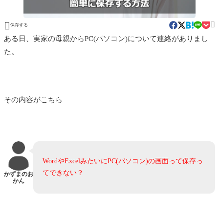


保存する
ある日、実家の母親からPC(パソコン)について連絡がありまし
た。
その内容がこちら
WordやExcelみたいにPC(パソコン)の画面って保存っ
てできない？
かずまのお
かん