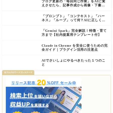
ブログ更新の「毎回同じ作業」をAIに覚
えさせたら、記事作成から画像・下書き
まで一気に進むようになった話
「プロンプト」「コンテキスト」「ハー
ネス」「ループ」って何？AIに正しく伝
わる依頼の仕方【初心者向け・公式ガイ
ド解説付き】
「Gemini Spark」完全解説！特徴・育て
方まで【社内提案用テンプレート付】
Claude in Chrome を安全に使うための完
全ガイド｜プラグイン活用の注意点
AIでさいしょにやるべきたった１つのこ
と
当ブログのワードプレステーマ