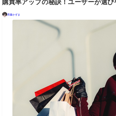
購買率アップの秘訣！ユーザーが選び
斉藤かずま