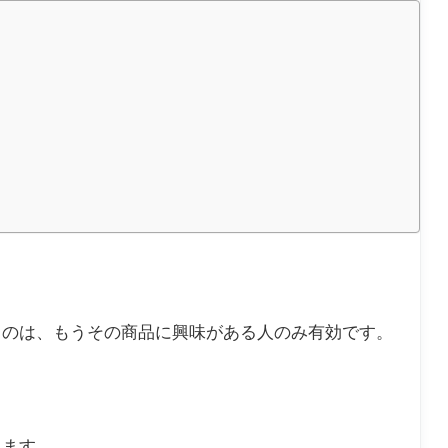
るのは、もうその商品に興味がある人のみ有効です。
り
ます。