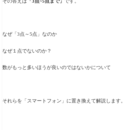
その答えは
「3点~5点まで」
です。
なぜ「3点～5点」なのか
なぜ１点でないのか？
数がもっと多いほうが良いのではないかについて
それらを「スマートフォン」に置き換えて解説します。