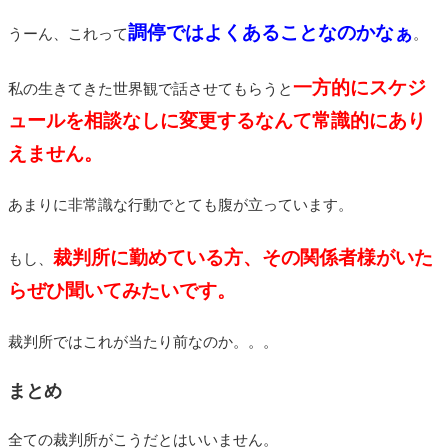
調停ではよくあることなのかなぁ
うーん、これって
。
一方的にスケジ
私の生きてきた世界観で話させてもらうと
ュールを相談なしに変更するなんて常識的にあり
えません。
あまりに非常識な行動でとても腹が立っています。
裁判所に勤めている方、その関係者様がいた
もし、
らぜひ聞いてみたいです。
裁判所ではこれが当たり前なのか。。。
まとめ
全ての裁判所がこうだとはいいません。