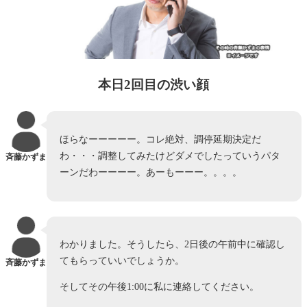
本日2回目の渋い顔
ほらなーーーーー。コレ絶対、調停延期決定だ
わ・・・調整してみたけどダメでしたっていうパタ
斉藤かずま
ーンだわーーーー。あーもーーー。。。。
わかりました。そうしたら、2日後の午前中に確認し
てもらっていいでしょうか。
斉藤かずま
そしてその午後1:00に私に連絡してください。