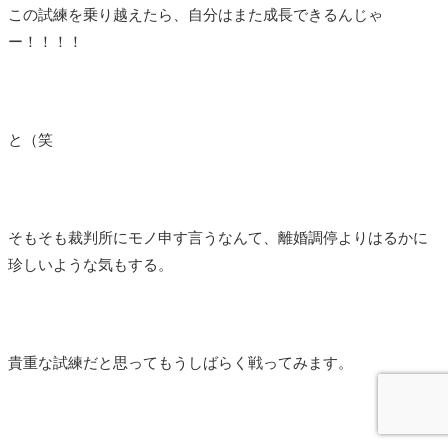
この試練を乗り越えたら、自分はまた成長できるんじゃ
ー！！！！
と（笑
そもそも裁判所にモノ申す言うなんて、離婚調停よりはるかに
珍しいような気もする。
貴重な試練だと思ってもうしばらく戦ってみます。