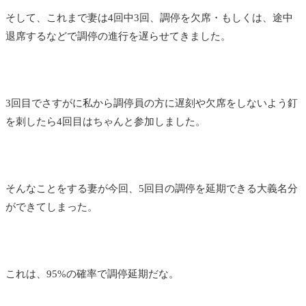
そして、これまで妻は4回中3回、調停を欠席・もしくは、途中
退席するなどで調停の進行を遅らせてきました。
3回目でさすがに私から調停員の方に遅刻や欠席をしないよう釘
を刺したら4回目はちゃんと参加しました。
そんなことをする妻が今回、5回目の調停を延期できる大義名分
ができてしまった。
これは、95%の確率で調停延期だな。