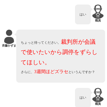
はい
職員
裁判所が会議
ちょっと待ってください。
斉藤かずま
で使いたいから調停をずらし
てほしい。
3週間ほどズラセ
さらに、
というんですか？
はい
職員