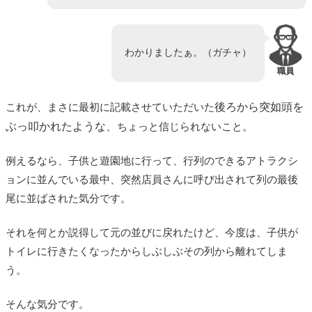
わかりましたぁ。（ガチャ）
職員
後ろから突如頭を
これが、まさに最初に記載させていただいた
ぶっ叩かれたような、
ちょっと信じられないこと。
例えるなら、子供と遊園地に行って、行列のできるアトラクシ
ョンに並んでいる最中、突然店員さんに呼び出されて列の最後
尾に並ばされた気分です。
それを何とか説得して元の並びに戻れたけど、今度は、子供が
トイレに行きたくなったからしぶしぶその列から離れてしま
う。
そんな気分です。