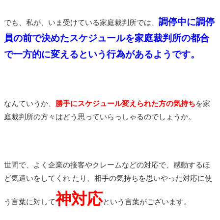
調停中に調停
でも、私が、いま受けている家庭裁判所では、
員の前で決めたスケジュールを家庭裁判所の都合
で一方的に変えるという行為があるようです。
なんていうか、
勝手にスケジュール変えられた方の気持ち
を家
庭裁判所の方々はどう思っていらっしゃるのでしょうか。
世間で、よく
企業の接客やクレームなどの対応で、感動するほ
ど気遣いをしてくれ たり、相手の気持ちを思いやった対応に使
神対応
う言葉に対して
という言葉がございます。