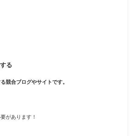
する
する競合ブログやサイトです。
必要があります！