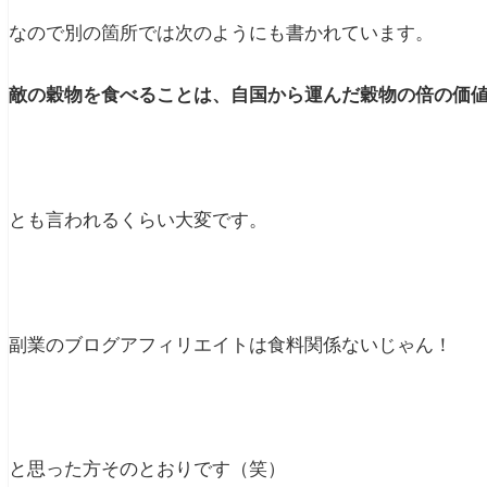
なので別の箇所では次のようにも書かれています。
敵の穀物を食べることは、自国から運んだ穀物の倍の価
とも言われるくらい大変です。
副業のブログアフィリエイトは食料関係ないじゃん！
と思った方そのとおりです（笑）