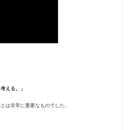
を考える。」
理とは非常に重要なものでした。