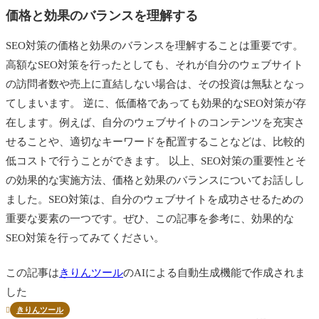
価格と効果のバランスを理解する
SEO対策の価格と効果のバランスを理解することは重要です。
高額なSEO対策を行ったとしても、それが自分のウェブサイト
の訪問者数や売上に直結しない場合は、その投資は無駄となっ
てしまいます。 逆に、低価格であっても効果的なSEO対策が存
在します。例えば、自分のウェブサイトのコンテンツを充実さ
せることや、適切なキーワードを配置することなどは、比較的
低コストで行うことができます。 以上、SEO対策の重要性とそ
の効果的な実施方法、価格と効果のバランスについてお話しし
ました。SEO対策は、自分のウェブサイトを成功させるための
重要な要素の一つです。ぜひ、この記事を参考に、効果的な
SEO対策を行ってみてください。
この記事は
きりんツール
のAIによる自動生成機能で作成されま
した
きりんツール
