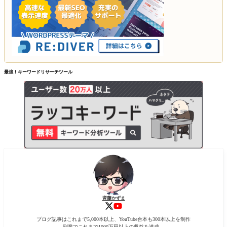
最強！キーワードリサーチツール
斉藤かずま
ブログ記事はこれまで5,000本以上、YouTube台本も300本以上を制作
副業でこれまで1000万円以上の収益を達成。