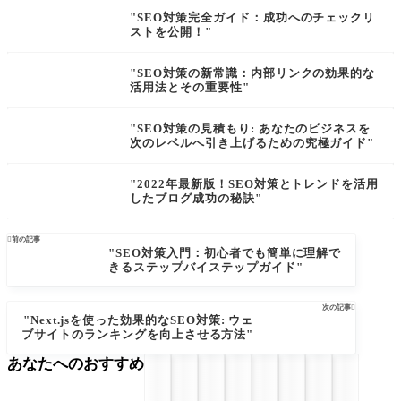
"SEO対策完全ガイド：成功へのチェックリ
ストを公開！"
"SEO対策の新常識：内部リンクの効果的な
活用法とその重要性"
"SEO対策の見積もり: あなたのビジネスを
次のレベルへ引き上げるための究極ガイド"
"2022年最新版！SEO対策とトレンドを活用
したブログ成功の秘訣"

前の記事
"SEO対策入門：初心者でも簡単に理解で
きるステップバイステップガイド"
次の記事

"Next.jsを使った効果的なSEO対策: ウェ
ブサイトのランキングを向上させる方法"
あなたへのおすすめ