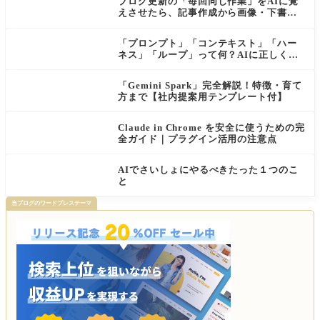
ブログ更新の「毎回同じ作業」をAIに覚
えさせたら、記事作成から画像・下書き
まで一気に進むようになった話
「プロンプト」「コンテキスト」「ハー
ネス」「ループ」って何？AIに正しく伝
わる依頼の仕方【初心者向け・公式ガイ
ド解説付き】
「Gemini Spark」完全解説！特徴・育て
方まで【社内提案用テンプレート付】
Claude in Chrome を安全に使うための完
全ガイド｜プラグイン活用の注意点
AIでさいしょにやるべきたった１つのこ
と
当ブログのワードプレステーマ