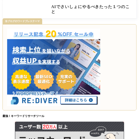
AIでさいしょにやるべきたった１つのこ
と
当ブログのワードプレステーマ
最強！キーワードリサーチツール