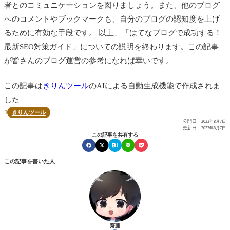
者とのコミュニケーションを図りましょう。また、他のブログ
へのコメントやブックマークも、自分のブログの認知度を上げ
るために有効な手段です。 以上、「はてなブログで成功する！
最新SEO対策ガイド」についての説明を終わります。この記事
が皆さんのブログ運営の参考になれば幸いです。
この記事は
きりんツール
のAIによる自動生成機能で作成されま
した
きりんツール

公開日：
2023年8月7日
更新日：
2023年8月7日
この記事を共有する
この記事を書いた人
齋藤