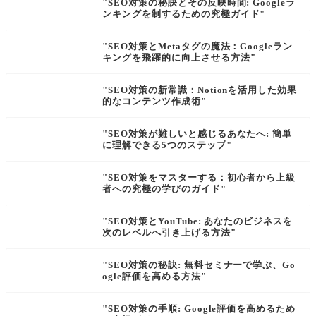
"SEO対策の秘訣とその反映時間: Googleラ
ンキングを制するための究極ガイド"
"SEO対策とMetaタグの魔法：Googleラン
キングを飛躍的に向上させる方法"
"SEO対策の新常識：Notionを活用した効果
的なコンテンツ作成術"
"SEO対策が難しいと感じるあなたへ: 簡単
に理解できる5つのステップ"
"SEO対策をマスターする：初心者から上級
者への究極の学びのガイド"
"SEO対策とYouTube: あなたのビジネスを
次のレベルへ引き上げる方法"
"SEO対策の秘訣: 無料セミナーで学ぶ、Go
ogle評価を高める方法"
"SEO対策の手順: Google評価を高めるため