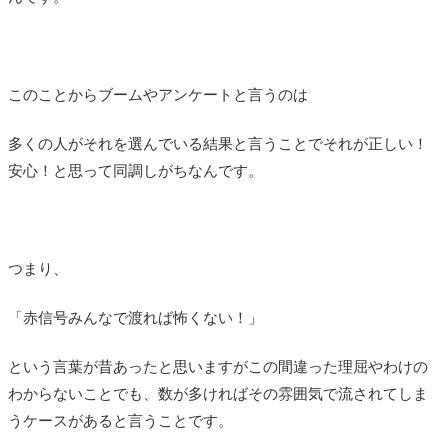
このことからブームやアンケートと言うのは
多くの人がそれを選んでいる結果と言うことでそれが正しい！
安心！と思って同調しがちなんです。
つまり、
「赤信号みんなで渡れば怖くない！」
という言葉が昔あったと思いますがこの間違った理屈やわけの
わからないことでも、数が多ければその雰囲気で流されてしま
うケースがあると言うことです。