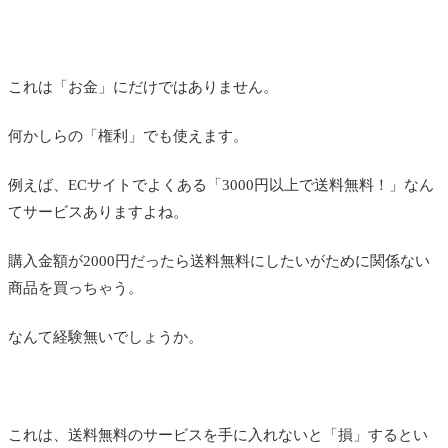
これは「お金」にだけではありません。
何かしらの「権利」でも使えます。
例えば、ECサイトでよくある「3000円以上で送料無料！」なん
てサービスありますよね。
購入金額が2000円だったら送料無料にしたいがために関係ない
商品を買っちゃう。
なんて経験無いでしょうか。
これは、送料無料のサービスを手に入れないと「損」するとい