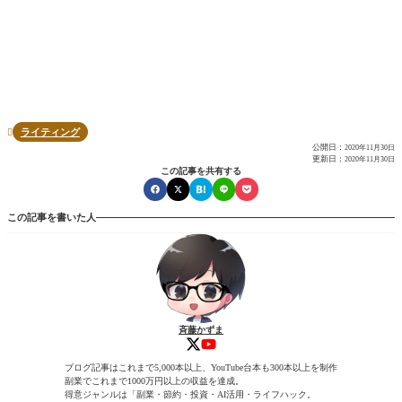
ライティング

公開日：
2020年11月30日
更新日：
2020年11月30日
この記事を共有する
この記事を書いた人
斉藤かずま
ブログ記事はこれまで5,000本以上、YouTube台本も300本以上を制作
副業でこれまで1000万円以上の収益を達成。
得意ジャンルは「副業・節約・投資・AI活用・ライフハック。