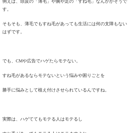
例えば、頭皮の「薄毛」や腕や足の「すね毛」なんかがそうで
す。
そもそも、薄毛でもすね毛があっても生活には何の支障もない
はずです。
でも、CMや広告でハゲたらモテない。
すね毛があるならモテないという悩みや困りごとを
勝手に悩みとして植え付けさせられているんですね。
実際は、ハゲててもモテる人はモテるし