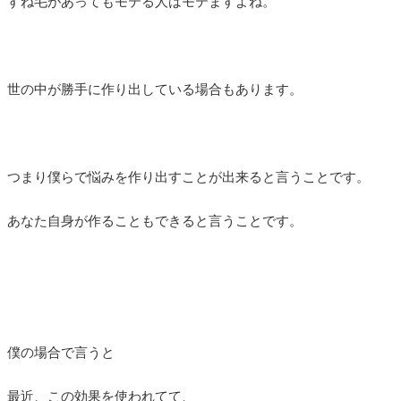
すね毛があってもモテる人はモテますよね。
世の中が勝手に作り出している場合もあります。
つまり僕らで悩みを作り出すことが出来ると言うことです。
あなた自身が作ることもできると言うことです。
僕の場合で言うと
最近、この効果を使われてて、