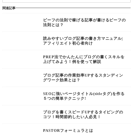
関連記事
ビーフの法則で稼げる記事が書けるビーフの
法則とは？
読みやすいブログ記事の書き方マニュアル|
アフィリエイト初心者向け
PREP法でかんたんにブログの書くスキルを
上げてみよう！例を使って解説
ブログ記事の作業効率UPするスタンディン
グワーク効果とは？
SEOに強いページタイトル(titleタグ)を作る
５つの簡単テクニック!
ブログを書くスピードUPするタイピングの
コツ！時間節約したい人必見！
PASTORフォーミュラとは