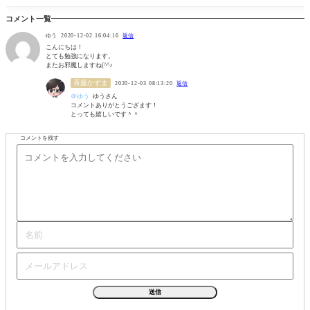
コメント一覧
ゆう
2020-12-02 16:04:16
返信
こんにちは！
とても勉強になります。
またお邪魔しますね(^^♪
斉藤かずま
2020-12-03 08:13:20
返信
ゆう
ゆうさん
コメントありがとうござます！
とっても嬉しいです＾＾
コメントを残す