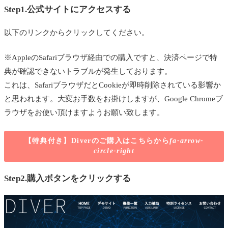
Step1.公式サイトにアクセスする
以下のリンクからクリックしてください。
※
AppleのSafariブラウザ経由での購入ですと、決済ページで特
典が確認できないトラブルが発生しております。
これは、SafariブラウザだとCookieが即時削除されている影響か
と思われます。大変お手数をお掛けしますが、Google Chromeブ
ラウザをお使い頂けますようお願い致します。
【特典付き】Diverのご購入はこちらから
fa-arrow-
circle-right
Step2.購入ボタンをクリックする