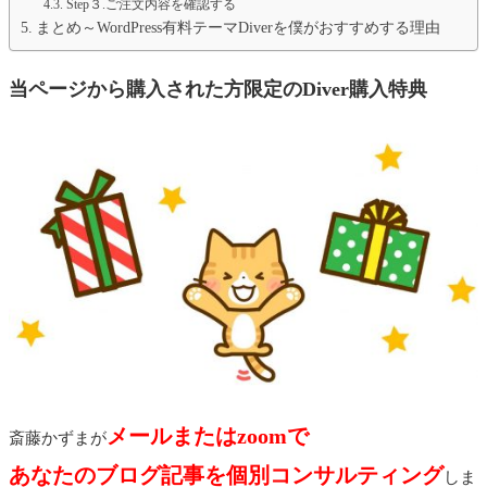
Step３.ご注文内容を確認する
まとめ～WordPress有料テーマDiverを僕がおすすめする理由
当ページから購入された方限定のDiver購入特典
メールまたはzoomで
斎藤かずまが
あなたのブログ記事を個別コンサルティング
しま