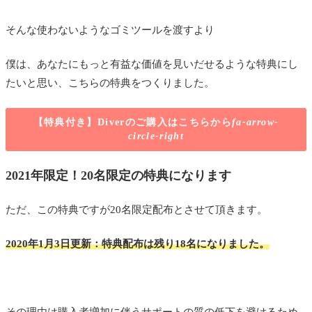
そんな使わないようなゴミツールを渡すより
僕は、あなたにもっと有益な価値を見いだせるような特典にし
たいと思い、こちらの特典をつくりました。
【特典付き】Diverのご購入はこちらから
fa-arrow-
circle-right
2021年限定！20名限定の特典になります
ただ、この特典ですが
20名限定配布
とさせて頂きます。
2020年1月3日更新：
特典配布は残り18名
になりました。
その理由は購入者増加に伴うサポートの質の低下を避けるため