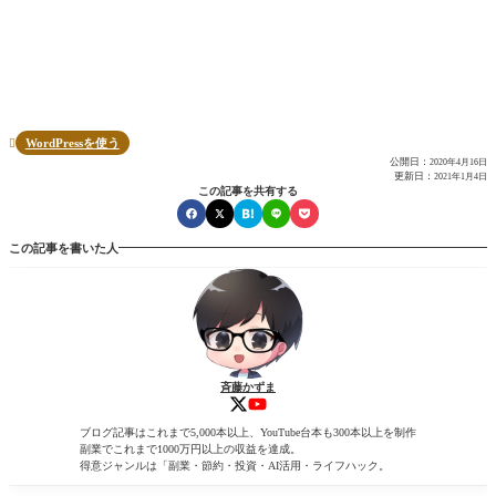
WordPressを使う

公開日：
2020年4月16日
更新日：
2021年1月4日
この記事を共有する
この記事を書いた人
斉藤かずま
ブログ記事はこれまで5,000本以上、YouTube台本も300本以上を制作
副業でこれまで1000万円以上の収益を達成。
得意ジャンルは「副業・節約・投資・AI活用・ライフハック。