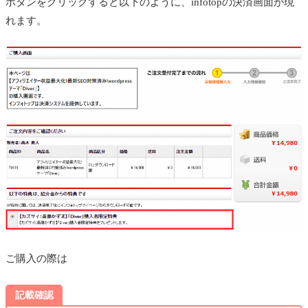
ボタンをクリックすると以下のように、infotopの決済画面が現
れます。
ご購入の際は
記載確認