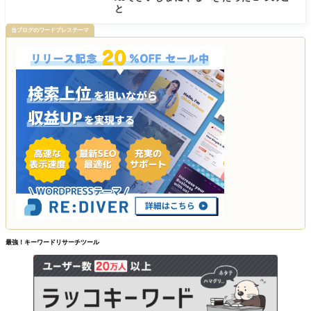
と
当ブログのワードプレステーマ
最強！キーワードリサーチツール