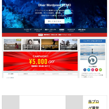
当ブロ
グ運営