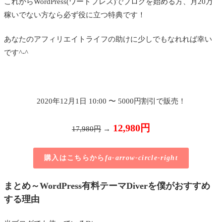
これからWordPress(ワードプレス)でブログを始める方、月20万
稼いでない方なら必ず役に立つ特典です！
あなたのアフィリエイトライフの助けに少しでもなれれば幸い
です^-^
2020年
12月1日 10:00 〜 5000円割引で販売！
12,980円
17,980円
→
購入はこちらから
fa-arrow-circle-right
まとめ～WordPress有料テーマDiverを僕がおすすめ
する理由