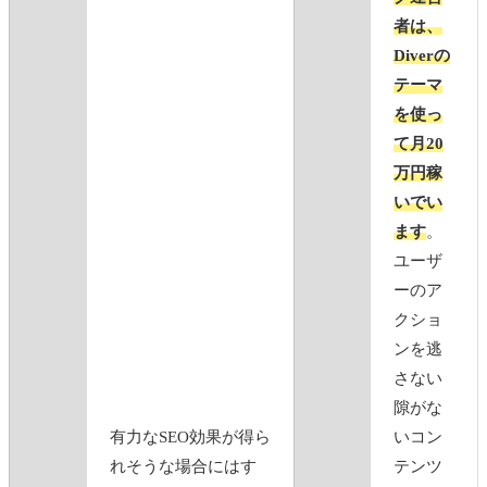
者は、
Diverの
テーマ
を使っ
て月20
万円稼
いでい
ます
。
ユーザ
ーのア
クショ
ンを逃
さない
隙がな
有力なSEO効果が得ら
いコン
れそうな場合にはす
テンツ