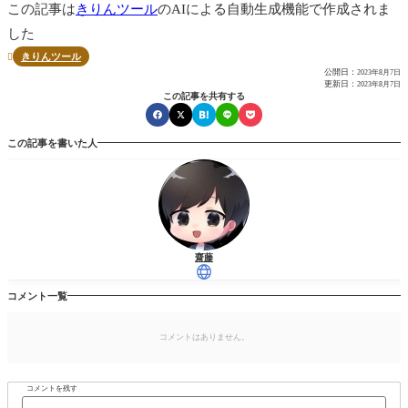
この記事は
きりんツール
のAIによる自動生成機能で作成されま
した
きりんツール

公開日：
2023年8月7日
更新日：
2023年8月7日
この記事を共有する
この記事を書いた人
齋藤
コメント一覧
コメントはありません。
コメントを残す