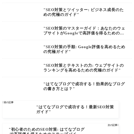
"SEO対策とツイッター: ビジネス成長のた
めの究極のガイド"
"SEO対策のマスターガイド：あなたのウェ
ブサイトがGoogleで高評価を得るための究
極のチェックリスト"
"SEO対策の手順: Google評価を高めるため
の究極ガイド"
"SEO対策とテキストの力: ウェブサイトの
ランキングを高めるための究極のガイド"
"はてなブログで成功する！効果的なブログ
の書き方とは？"

前の記事
"はてなブログで成功する！最新SEO対策
ガイド"
次の記事

"初心者のためのSEO対策: はてなブログ