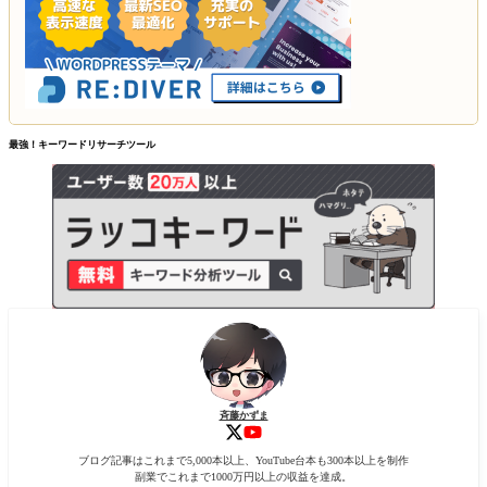
最強！キーワードリサーチツール
斉藤かずま
ブログ記事はこれまで5,000本以上、YouTube台本も300本以上を制作
副業でこれまで1000万円以上の収益を達成。