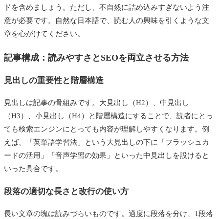
ドを含めましょう。ただし、不自然に詰め込みすぎないよう注
意が必要です。自然な日本語で、読む人の興味を引くような文
章を心がけてください。
記事構成：読みやすさとSEOを両立させる方法
見出しの重要性と階層構造
見出しは記事の骨組みです。大見出し（H2）、中見出し
（H3）、小見出し（H4）と階層構造にすることで、読者にとっ
ても検索エンジンにとっても内容が理解しやすくなります。例
えば、「英単語学習法」という大見出しの下に「フラッシュカ
ードの活用」「音声学習の効果」といった中見出しを設けると
いった具合です。
段落の適切な長さと改行の使い方
長い文章の塊は読みづらいものです。適度に段落を分け、1段落