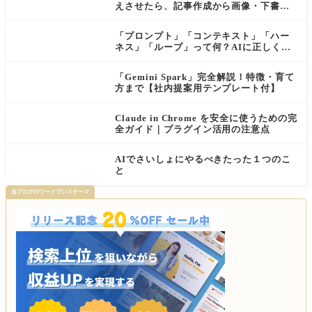
えさせたら、記事作成から画像・下書き
まで一気に進むようになった話
「プロンプト」「コンテキスト」「ハー
ネス」「ループ」って何？AIに正しく伝
わる依頼の仕方【初心者向け・公式ガイ
ド解説付き】
「Gemini Spark」完全解説！特徴・育て
方まで【社内提案用テンプレート付】
Claude in Chrome を安全に使うための完
全ガイド｜プラグイン活用の注意点
AIでさいしょにやるべきたった１つのこ
と
当ブログのワードプレステーマ