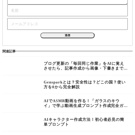
関連記事
ブログ更新の「毎回同じ作業」をAIに覚え
させたら、記事作成から画像・下書きまで一
気に進むようになった話
Gensparkとは？安全性は？どこの国？使い
方を0から完全解説
AIでASMR動画を作る！「ガラスのキウ
イ」で学ぶ動画生成プロンプト作成完全ガイ
ド
AIキャラクター作成方法！初心者必見の簡
単プロンプト