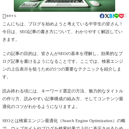


保存する
こんにちは、ブログを始めようと考えている中学生の皆さん！
今日は、SEO記事の書き方について、わかりやすく解説してい
きます。
この記事の目的は、皆さんがSEOの基本を理解し、効果的なブ
ログ記事を書けるようになることです。ここでは、検索エンジ
ンの上位表示を狙うための5つの重要なテクニックを紹介しま
す。
読み終わる頃には、キーワード選定の方法、魅力的なタイトル
の作り方、読みやすい記事構成の組み方、そしてコンテンツ最
適化のコツがわかるようになりますよ。
SEOとは検索エンジン最適化（Search Engine Optimization）の略
で、ウェブサイトやブログを検索結果で上位に表示させるため