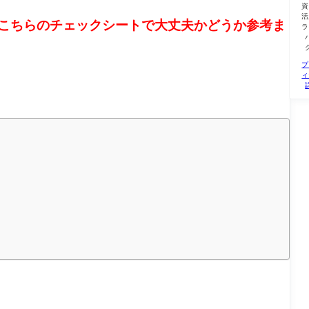
資
活
こちらのチェックシートで大丈夫かどうか参考ま
ラ
プ
ィ