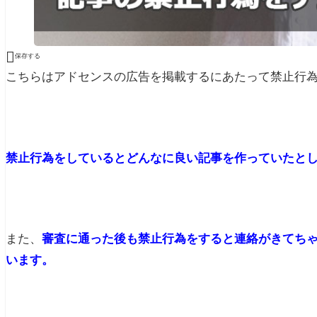

保存する
こちらはアドセンスの広告を掲載するにあたって禁止行
禁止行為をしているとどんなに良い記事を作っていたと
また、
審査に通った後も禁止行為をすると連絡がきてち
います。