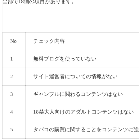
全部で18個の項目があります。
No
チェック内容
1
無料ブログを使っていない
2
サイト運営者についての情報がない
3
ギャンブルに関わるコンテンツはない
4
18禁大人向けのアダルトコンテンツはない
5
タバコの購買に関することをコンテンツに強