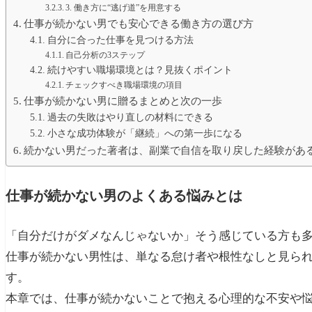
3. 働き方に“逃げ道”を用意する
仕事が続かない男でも安心できる働き方の選び方
自分に合った仕事を見つける方法
自己分析の3ステップ
続けやすい職場環境とは？見抜くポイント
チェックすべき職場環境の項目
仕事が続かない男に贈るまとめと次の一歩
過去の失敗はやり直しの材料にできる
小さな成功体験が「継続」への第一歩になる
続かない男だった著者は、副業で自信を取り戻した経験があ
仕事が続かない男のよくある悩みとは
「自分だけがダメなんじゃないか」そう感じている方も
仕事が続かない男性は、単なる怠け者や根性なしと見ら
す。
本章では、仕事が続かないことで抱える心理的な不安や