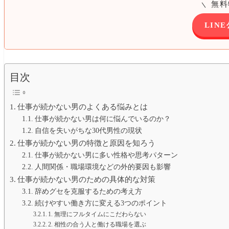
無料
LIN
目次
仕事が続かない男のよくある悩みとは
仕事が続かない男は何に悩んでいるのか？
自信を失いがちな30代男性の現状
仕事が続かない男の特徴と原因を知ろう
仕事が続かない男に多い性格や思考パターン
人間関係・職場環境などの外的要因も影響
仕事が続かない男のための具体的な対策
辞めグセを克服するための考え方
続けやすい働き方に変える3つのポイント
1. 無理にフルタイムにこだわらない
2. 相性の合う人と働ける職場を選ぶ