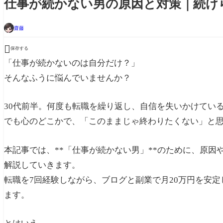
仕事が続かない男の原因と対策｜続け
齋藤

保存する
「仕事が続かないのは自分だけ？」
そんなふうに悩んでいませんか？
30代前半。何度も転職を繰り返し、自信を失いかけてい
でも心のどこかで、「このままじゃ終わりたくない」と
本記事では、**「仕事が続かない男」**のために、原
解説していきます。
転職を7回経験しながら、ブログと副業で月20万円を安
ます。