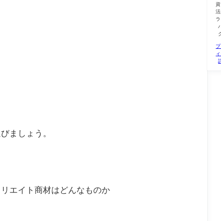
資
活
ラ
プ
ィ
選びましょう。
ィリエイト商材はどんなものか