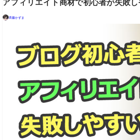
アフィリエイト商材で初心者が失敗し
斉藤かずま