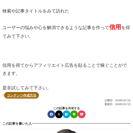
検索や記事タイトルをみて訪れた
信用
ユーザーの悩みや心を解消できるような記事を作って
を得
てみて下さい。
信用を得てからアフィリエイト広告を貼ることで稼ぐことがで
きます。
是非試してみて下さい。
コンテンツ作成方法

公開日：
2019年2月17日
更新日：
2019年2月17日
この記事を共有する
この記事を書いた人