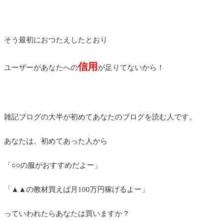
そう最初におつたえしたとおり
信用
ユーザーがあなたへの
が足りてないから！
雑記ブログの大半が初めてあなたのブログを読む人です。
あなたは、初めてあった人から
「○○の服がおすすめだよー」
「▲▲の教材買えば月100万円稼げるよー」
っていわれたらあなたは買いますか？