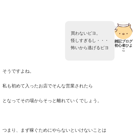
買わないピヨ。
怪しすぎるし・・・
雑記ブログ
初心者ひよ
怖いから逃げるピヨ
こ
そうですよね。
私も初めて入ったお店でそんな営業されたら
となってその場からそっと離れていくでしょう。
つまり、まず稼ぐためにやらないといけないことは