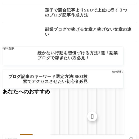
孫子で競合記事よりSEOで上位に行く３つ
のブログ記事作成方法
副業ブログで稼げる文章と稼げない文章の違
い

前の記事
続かない行動を習慣づける方法3選！副業
ブログで稼ぎたい方必見！
次の記事

ブログ記事のキーワード選定方法!SEO検
索でアクセスさせたい初心者必見
あなたへのおすすめ

記