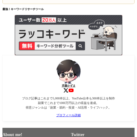
最強！キーワードリサーチツール
斉藤かずま
ブログ記事はこれまで5,000本以上、YouTube台本も300本以上を制作
副業でこれまで1000万円以上の収益を達成。
得意ジャンルは「副業・節約・投資・AI活用・ライフハック。
プロフィール詳細
About me!
Twitter