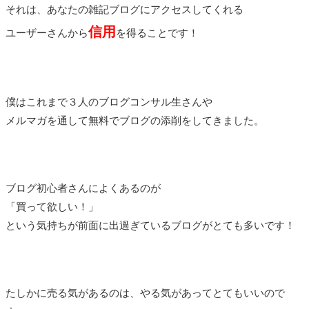
それは、あなたの雑記ブログにアクセスしてくれる
信用
ユーザーさんから
を得ることです！
僕はこれまで３人のブログコンサル生さんや
メルマガを通して無料でブログの添削をしてきました。
ブログ初心者さんによくあるのが
「買って欲しい！」
という気持ちが前面に出過ぎているブログがとても多いです！
たしかに売る気があるのは、やる気があってとてもいいので