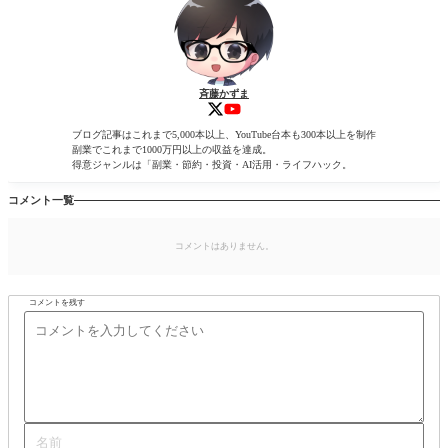
斉藤かずま
ブログ記事はこれまで5,000本以上、YouTube台本も300本以上を制作
副業でこれまで1000万円以上の収益を達成。
得意ジャンルは「副業・節約・投資・AI活用・ライフハック。
コメント一覧
コメントはありません。
コメントを残す